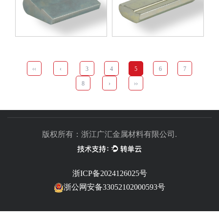
‹‹
‹
3
4
5
6
7
8
›
››
版权所有：浙江广汇金属材料有限公司.
浙ICP备2024126025号
浙公网安备33052102000593号