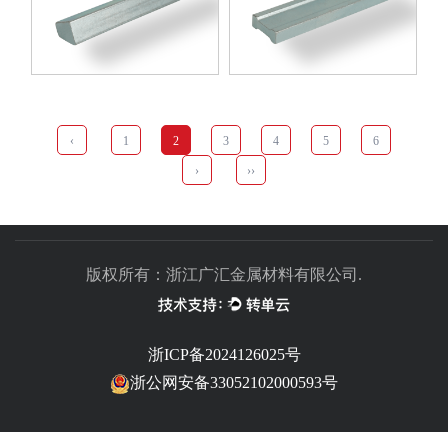
‹
1
2
3
4
5
6
›
››
版权所有：浙江广汇金属材料有限公司.
浙ICP备2024126025号
浙公网安备33052102000593号